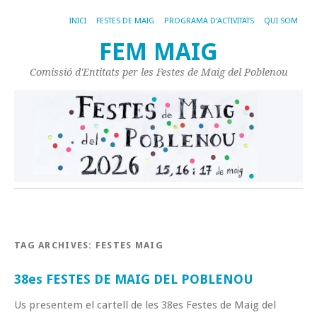
INICI
FESTES DE MAIG
PROGRAMA D’ACTIVITATS
QUI SOM
FEM MAIG
Comissió d'Entitats per les Festes de Maig del Poblenou
TAG ARCHIVES:
FESTES MAIG
38es FESTES DE MAIG DEL POBLENOU
Us presentem el cartell de les 38es Festes de Maig del